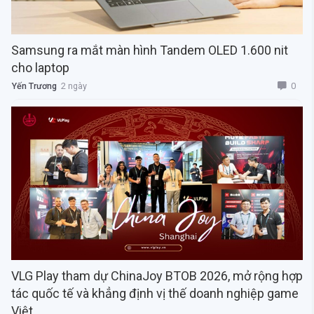
Samsung ra mắt màn hình Tandem OLED 1.600 nit
cho laptop
0
Yến Trương
2 ngày
VLG Play tham dự ChinaJoy BTOB 2026, mở rộng hợp
tác quốc tế và khẳng định vị thế doanh nghiệp game
Việt