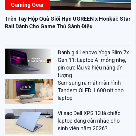
Gaming Gear
Trên Tay Hộp Quà Giới Hạn UGREEN x Honkai: Star
Rail Dành Cho Game Thủ Sành Điệu
Đánh giá Lenovo Yoga Slim 7x
Gen 11: Laptop AI mỏng nhẹ,
pin cực lâu và hiệu năng ấn
tượng
Samsung ra mắt màn hình
Tandem OLED 1.600 nit cho
laptop
Vì sao Dell XPS 13 là chiếc
laptop đáng cân nhắc cho
sinh viên năm 2026?