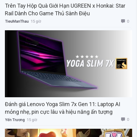
Trên Tay Hộp Quà Giới Hạn UGREEN x Honkai: Star
Rail Dành Cho Game Thủ Sành Điệu
0
TieuManThau
15 giờ
Đánh giá Lenovo Yoga Slim 7x Gen 11: Laptop AI
mỏng nhẹ, pin cực lâu và hiệu năng ấn tượng
0
Yến Trương
15 giờ