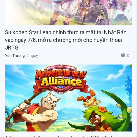
Suikoden Star Leap chính thức ra mắt tại Nhật Bản
vào ngày 7/8, mở ra chương mới cho huyền thoại
JRPG
0
Yến Trương
2 ngày