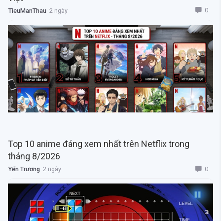
0
TieuManThau
2 ngày
Top 10 anime đáng xem nhất trên Netflix trong
tháng 8/2026
0
Yến Trương
2 ngày