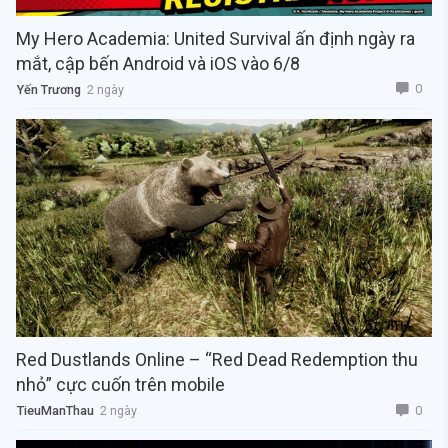
My Hero Academia: United Survival ấn định ngày ra
mắt, cập bến Android và iOS vào 6/8
0
Yến Trương
2 ngày
Red Dustlands Online – “Red Dead Redemption thu
nhỏ” cực cuốn trên mobile
0
TieuManThau
2 ngày