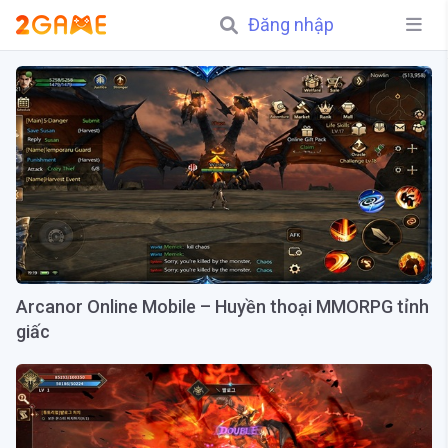
Đăng nhập
Arcanor Online Mobile – Huyền thoại MMORPG tỉnh
giấc