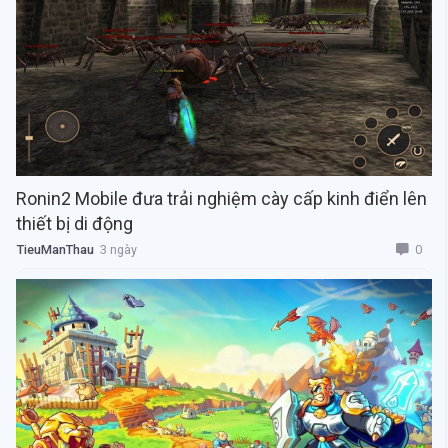
Ronin2 Mobile đưa trải nghiệm cày cấp kinh điển lên
thiết bị di động
0
TieuManThau
3 ngày