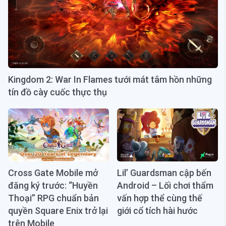
Kingdom 2: War In Flames tưới mát tâm hồn những
tín đồ cày cuốc thực thụ
Cross Gate Mobile mở
Lil’ Guardsman cập bến
đăng ký trước: “Huyền
Android – Lối chơi thẩm
Thoại” RPG chuẩn bản
vấn hợp thể cùng thế
quyền Square Enix trở lại
giới cổ tích hài hước
trên Mobile