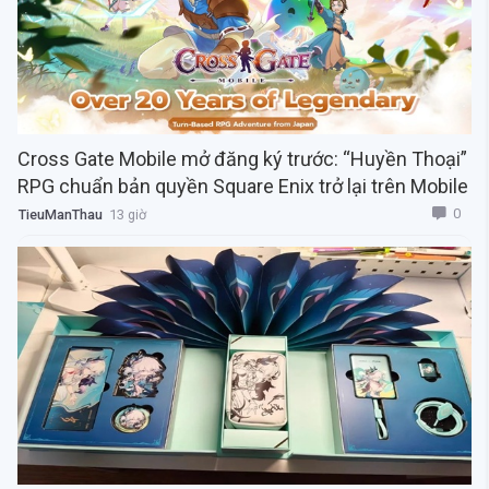
Cross Gate Mobile mở đăng ký trước: “Huyền Thoại”
RPG chuẩn bản quyền Square Enix trở lại trên Mobile
0
TieuManThau
13 giờ