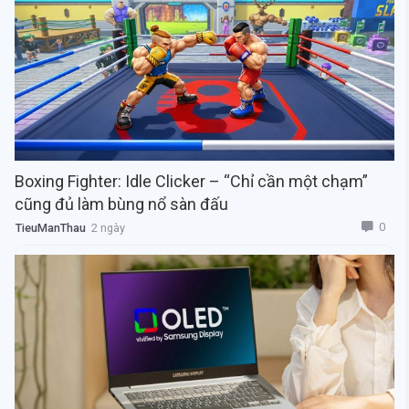
Boxing Fighter: Idle Clicker – “Chỉ cần một chạm”
cũng đủ làm bùng nổ sàn đấu
0
TieuManThau
2 ngày