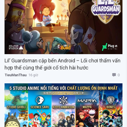
Lil’ Guardsman cập bến Android – Lối chơi thẩm vấn
hợp thể cùng thế giới cổ tích hài hước
0
TieuManThau
16 giờ