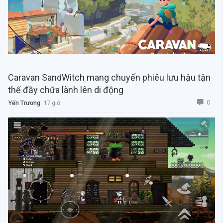
Caravan SandWitch mang chuyến phiêu lưu hậu tận
thế đầy chữa lành lên di động
0
Yến Trương
17 giờ