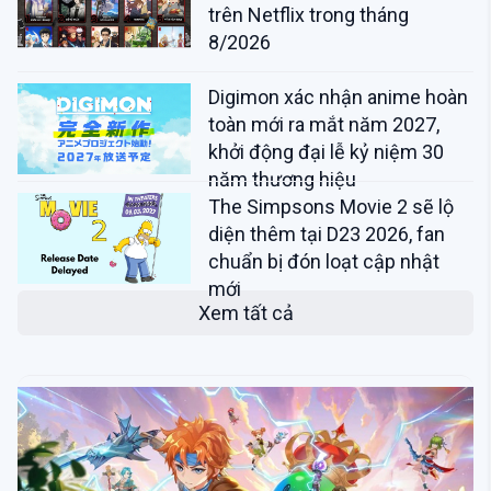
trên Netflix trong tháng
8/2026
Digimon xác nhận anime hoàn
toàn mới ra mắt năm 2027,
khởi động đại lễ kỷ niệm 30
năm thương hiệu
The Simpsons Movie 2 sẽ lộ
diện thêm tại D23 2026, fan
chuẩn bị đón loạt cập nhật
mới
Xem tất cả